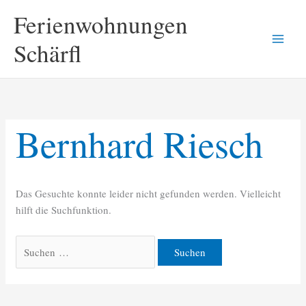
Zum
Suchen
Ferienwohnungen
Inhalt
nach:
springen
Schärfl
Bernhard Riesch
Das Gesuchte konnte leider nicht gefunden werden. Vielleicht
hilft die Suchfunktion.